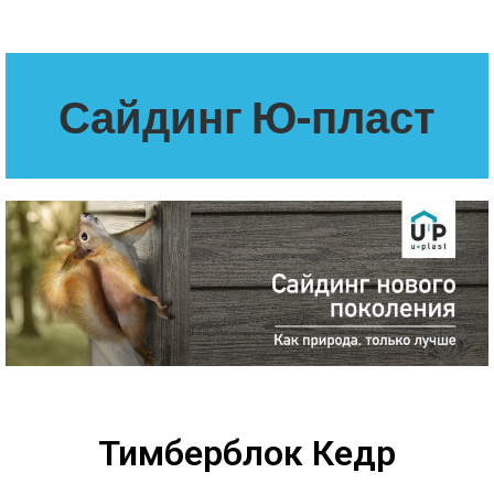
Сайдинг Ю-пласт
Тимберблок Кедр